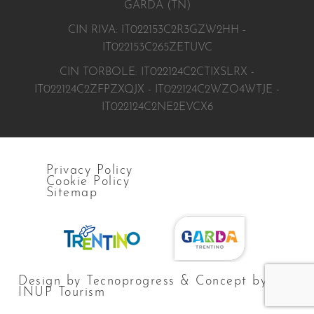
GARDA (TN)
CIN RIVA: IT022153C2R3GZW2HH -
IT022153C265ZETUVC
CIN TORBOLE: IT022124C2CTIXSLRX -
IT022124C2ZFPZXQJX - IT022124C2WZO4WTJE -
IT022124C2NE2EVCX6
Privacy Policy
Cookie Policy
Sitemap
Design by Tecnoprogress & Concept by
INUP Tourism