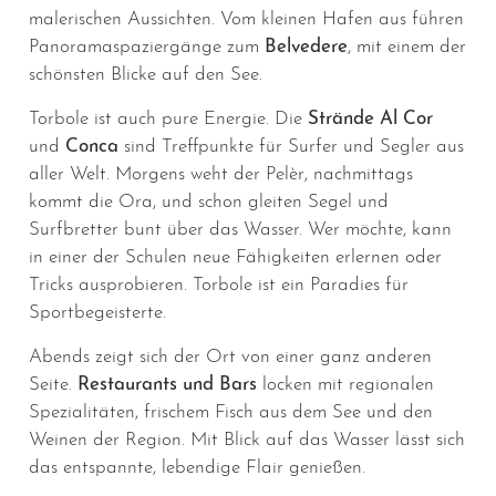
malerischen Aussichten. Vom kleinen Hafen aus führen
Panoramaspaziergänge zum
Belvedere
, mit einem der
schönsten Blicke auf den See.
Torbole ist auch pure Energie. Die
Strände Al Cor
und
Conca
sind Treffpunkte für Surfer und Segler aus
aller Welt. Morgens weht der Pelèr, nachmittags
kommt die Ora, und schon gleiten Segel und
Surfbretter bunt über das Wasser. Wer möchte, kann
in einer der Schulen neue Fähigkeiten erlernen oder
Tricks ausprobieren. Torbole ist ein Paradies für
Sportbegeisterte.
Abends zeigt sich der Ort von einer ganz anderen
Seite.
Restaurants und Bars
locken mit regionalen
Spezialitäten, frischem Fisch aus dem See und den
Weinen der Region. Mit Blick auf das Wasser lässt sich
das entspannte, lebendige Flair genießen.