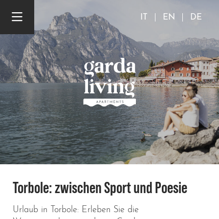
IT
EN
DE
Torbole: zwischen Sport und Poesie
Urlaub in Torbole: Erleben Sie die