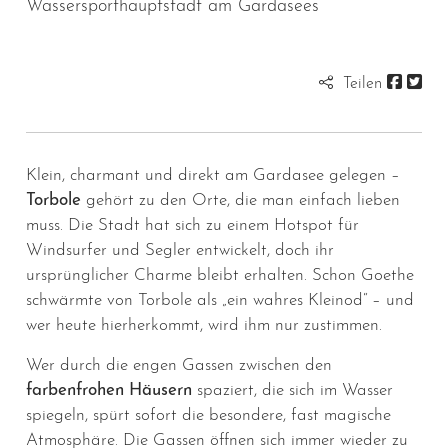
Wassersporthauptstadt am Gardasees
Teilen
Klein, charmant und direkt am Gardasee gelegen –
Torbole
gehört zu den Orte, die man einfach lieben
muss. Die Stadt hat sich zu einem Hotspot für
Windsurfer und Segler entwickelt, doch ihr
ursprünglicher Charme bleibt erhalten. Schon Goethe
schwärmte von Torbole als „ein wahres Kleinod“ – und
wer heute hierherkommt, wird ihm nur zustimmen.
Wer durch die engen Gassen zwischen den
farbenfrohen Häusern
spaziert, die sich im Wasser
spiegeln, spürt sofort die besondere, fast magische
Atmosphäre. Die Gassen öffnen sich immer wieder zu