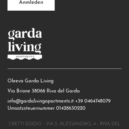
Anmleden
Oleeva Garda Living
Via Brione 38066 Riva del Garda
info@gardalivingapartments.it
+39 0464748079
Umsatzsteuernummer 01428630220
CRETTI EGIDIO - VIA S. ALESSANDRO, 4 - RIVA DEL