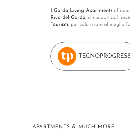
I Garda Living Apartments
offrono 
Riva del Garda
, circondati dal fasc
Tourism
, per valorizzare al meglio l’
TECNOPROGRES
APARTMENTS & MUCH MORE