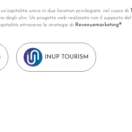
un’ospitalità unica in due location privilegiate: nel cuore di
ino degli ulivi. Un progetto web realizzato con il supporto d
ospitalità attraverso le strategie di
Revenuemarketing®
.
S
INUP TOURISM