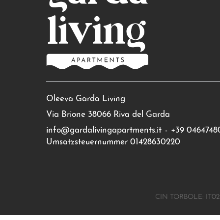
Oleeva Garda Living
Via Brione 38066 Riva del Garda
info@gardalivingapartments.it
-
+39 0464748
Umsatzsteuernummer 01428630220
CIN TORBOLE: IT02