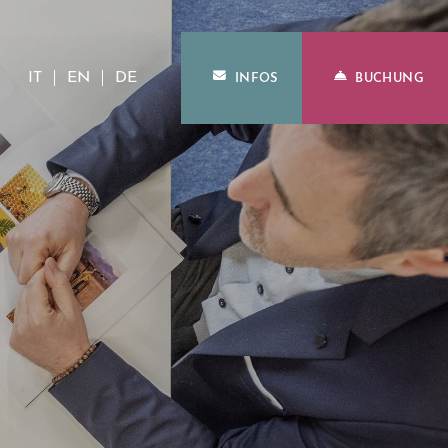
IT
EN
DE
INFOS
BUCHUNG