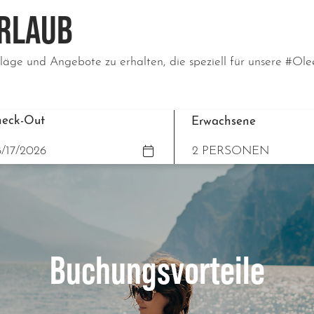
URLAUB
läge und Angebote zu erhalten, die speziell für unsere #Olee
eck-Out
Erwachsene
Buchungsvorteile