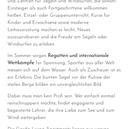
und Zentren für Segeln und Windsurfen, die sowohl
Einsteiger als auch Fortgeschrittene willkommen
heißen. Einzel- oder Gruppenunterricht, Kurse für
Kinder und Erwachsene sowie moderne
Leihausrüstung machen es leicht, Neues
auszuprobieren und die Freude am Segeln oder
Windsurfen zu erleben.
Im Sommer sorgen
Regatten und internationale
Wettkämpfe
für Spannung, Sportler aus aller Welt
messen sich auf dem Wasser. Auch als Zuschauer ist es
ein Erlebnis: Die bunten Segel vor der Kulisse der
steilen Berge bilden ein unvergleichliches Bild.
Dabei muss man kein Profi sein. Wer einfach einmal
reinschnuppern möchte, findet engagierte und
begeisterte Lehrer, die ihre Liebe zum See und zum
Wind weitergeben.