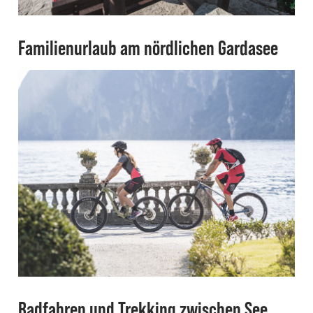
Familienurlaub am nördlichen Gardasee
Radfahren und Trekking zwischen See