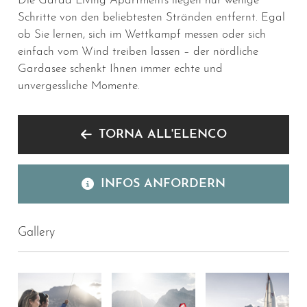
Die Garda Living Apartments liegen nur wenige
Schritte von den beliebtesten Stränden entfernt. Egal
ob Sie lernen, sich im Wettkampf messen oder sich
einfach vom Wind treiben lassen – der nördliche
Gardasee schenkt Ihnen immer echte und
unvergessliche Momente.
TORNA ALL'ELENCO
INFOS ANFORDERN
Gallery