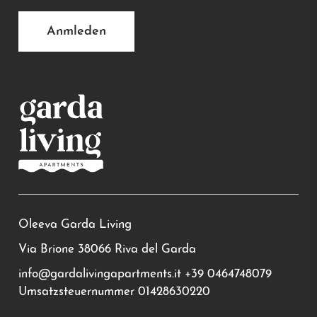
Anmleden
Oleeva Garda Living
Via Brione 38066 Riva del Garda
info@gardalivingapartments.it
+39 0464748079
Umsatzsteuernummer 01428630220