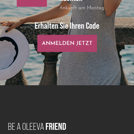
Ankunft am Montag
Erhalten Sie Ihren Code
ANMELDEN JETZT
BE A OLEEVA
FRIEND