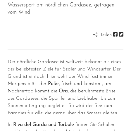
Wassersport am nördlichen Gardasee, getragen
vom Wind
Teilen
Der nördliche Gardasee ist weltweit bekannt als eines
der beliebtesten Ziele für Segler und Windsurfer. Der
Grund ist einfach: Hier weht der Wind fast immer.
Morgens bläst der
Pelèr
, frisch und konstant, am
Nachmittag kommt die
Ora
, die berühmteste Brise
des Gardasees, die Sportler und Liebhaber bis zum
Sonnenuntergang begleitet. So wird der See zum
Paradies für alle, die gerne über das Wasser gleiten.
In
Riva del Garda und Torbole
finden Sie Schulen